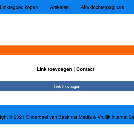
Linktegoed kopen
Artikelen
Alle dochterpagina's
Link toevoegen
Contact
Link toevoegen
ight © 2021 Onderdeel van
BaakmanMedia
&
Vrolijk Internet S